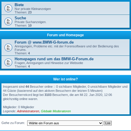
Biete
Nur private Kleinanzeigen
Themen:
23
Suche
Private Suchanzeigen.
Themen:
10
Forum und Homepage
Forum @ www.BMW-G-forum.de
Anregungen, Probleme etc. mit der Forensoftware und der Bedienung des
Forums.
Themen:
4
Homepages rund um das BMW-G-Forum.de
Fragen, Anregungen und Hinweise zur Webseite
Themen:
4
Wer ist online?
Insgesamt sind
44
Besucher online :: 0 sichtbare Mitglieder, 0 unsichtbare Mitglieder und
44 Gäste (basierend auf den aktiven Besuchern der letzten 5 Minuten)
Der Besucherrekord liegt bei
3103
Besuchern, die am Mi 22. Jan 2020, 12:06
gleichzeitig online waren.
Mitglieder: 0 Mitglieder
Legende:
Administratoren
,
Globale Moderatoren
Gehe zu Forum: