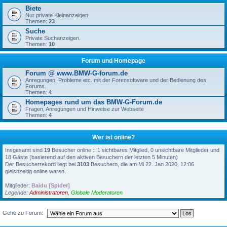
Biete
Nur private Kleinanzeigen
Themen:
23
Suche
Private Suchanzeigen.
Themen:
10
Forum und Homepage
Forum @ www.BMW-G-forum.de
Anregungen, Probleme etc. mit der Forensoftware und der Bedienung des
Forums.
Themen:
4
Homepages rund um das BMW-G-Forum.de
Fragen, Anregungen und Hinweise zur Webseite
Themen:
4
Wer ist online?
Insgesamt sind
19
Besucher online :: 1 sichtbares Mitglied, 0 unsichtbare Mitglieder und
18 Gäste (basierend auf den aktiven Besuchern der letzten 5 Minuten)
Der Besucherrekord liegt bei
3103
Besuchern, die am Mi 22. Jan 2020, 12:06
gleichzeitig online waren.
Mitglieder:
Baidu [Spider]
Legende:
Administratoren
,
Globale Moderatoren
Gehe zu Forum: