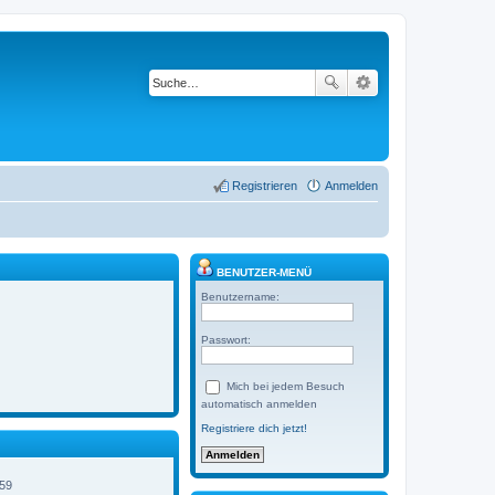
Registrieren
Anmelden
BENUTZER-MENÜ
Benutzername:
Passwort:
Mich bei jedem Besuch
automatisch anmelden
Registriere dich jetzt!
:59