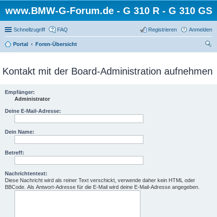
www.BMW-G-Forum.de - G 310 R - G 310 GS
Schnellzugriff
FAQ
Registrieren
Anmelden
Portal
Foren-Übersicht
uc
he
Kontakt mit der Board-Administration aufnehmen
Empfänger:
Administrator
Deine E-Mail-Adresse:
Dein Name:
Betreff:
Nachrichtentext:
Diese Nachricht wird als reiner Text verschickt, verwende daher kein HTML oder
BBCode. Als Antwort-Adresse für die E-Mail wird deine E-Mail-Adresse angegeben.