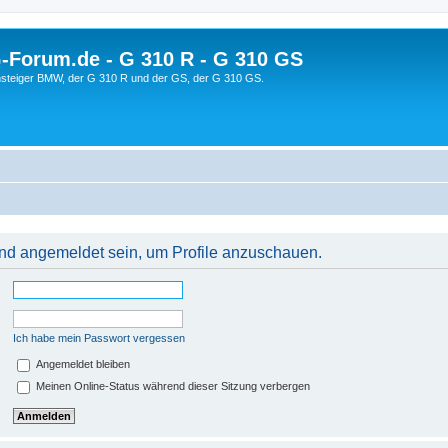
orum.de - G 310 R - G 310 GS
steiger BMW, der G 310 R und der GS, der G 310 GS.
 und angemeldet sein, um Profile anzuschauen.
Ich habe mein Passwort vergessen
Angemeldet bleiben
Meinen Online-Status während dieser Sitzung verbergen