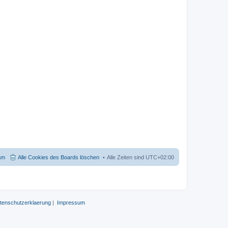
am
Alle Cookies des Boards löschen
Alle Zeiten sind
UTC+02:00
tenschutzerklaerung
|
Impressum