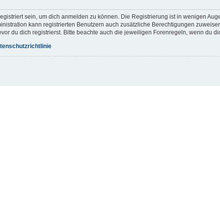
gistriert sein, um dich anmelden zu können. Die Registrierung ist in wenigen Augen
inistration kann registrierten Benutzern auch zusätzliche Berechtigungen zuweis
r du dich registrierst. Bitte beachte auch die jeweiligen Forenregeln, wenn du d
tenschutzrichtlinie