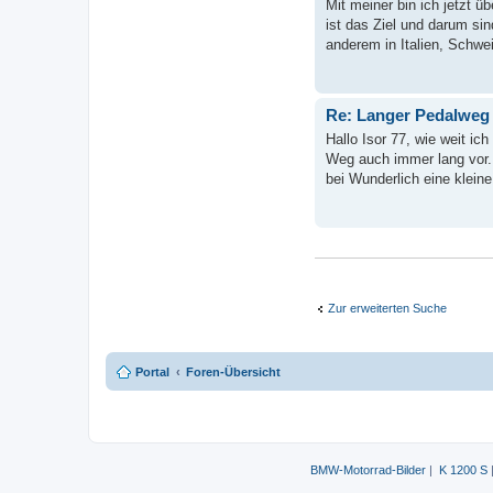
Mit meiner bin ich jetzt ü
ist das Ziel und darum si
anderem in Italien, Schwei
Re: Langer Pedalweg
Hallo Isor 77, wie weit ic
Weg auch immer lang vor. 
bei Wunderlich eine klein
Zur erweiterten Suche
Portal
Foren-Übersicht
BMW-Motorrad-Bilder
|
K 1200 S