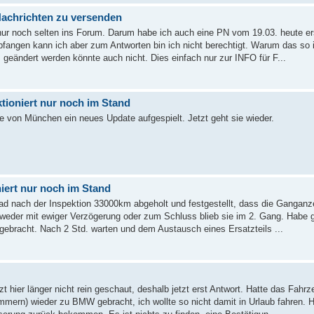
achrichten zu versenden
t nur noch selten ins Forum. Darum habe ich auch eine PN vom 19.03. heute er
fangen kann ich aber zum Antworten bin ich nicht berechtigt. Warum das so i
 geändert werden könnte auch nicht. Dies einfach nur zur INFO für F...
tioniert nur noch im Stand
 von München ein neues Update aufgespielt. Jetzt geht sie wieder.
iert nur noch im Stand
ad nach der Inspektion 33000km abgeholt und festgestellt, dass die Ganganz
ntweder mit ewiger Verzögerung oder zum Schluss blieb sie im 2. Gang. Habe 
ebracht. Nach 2 Std. warten und dem Austausch eines Ersatzteils ...
 hier länger nicht rein geschaut, deshalb jetzt erst Antwort. Hatte das Fahrz
mern) wieder zu BMW gebracht, ich wollte so nicht damit in Urlaub fahren. 