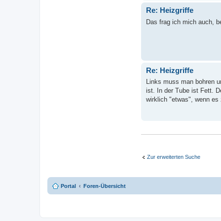
Re: Heizgriffe
Das frag ich mich auch, be
Re: Heizgriffe
Links muss man bohren un
ist. In der Tube ist Fett.
wirklich "etwas", wenn es
Zur erweiterten Suche
Portal
Foren-Übersicht