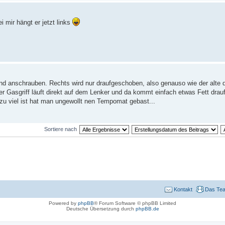
i mir hängt er jetzt links
d anschrauben. Rechts wird nur draufgeschoben, also genauso wie der alte d
 Der Gasgriff läuft direkt auf dem Lenker und da kommt einfach etwas Fett drauf
 zu viel ist hat man ungewollt nen Tempomat gebast...
Sortiere nach
Kontakt
Das Te
Powered by
phpBB
® Forum Software © phpBB Limited
Deutsche Übersetzung durch
phpBB.de