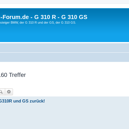
orum.de - G 310 R - G 310 GS
steiger BMW, der G 310 R und der GS, der G 310 GS.
60 Treffer
 G310R und GS zurück!