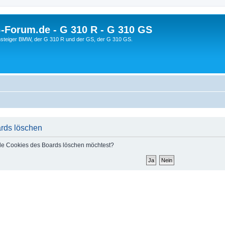
orum.de - G 310 R - G 310 GS
steiger BMW, der G 310 R und der GS, der G 310 GS.
ards löschen
 alle Cookies des Boards löschen möchtest?