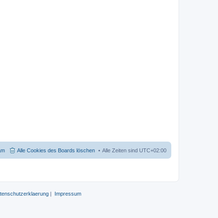
am
Alle Cookies des Boards löschen
Alle Zeiten sind
UTC+02:00
tenschutzerklaerung
|
Impressum