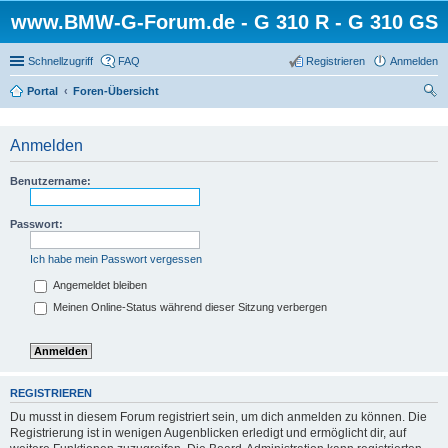
www.BMW-G-Forum.de - G 310 R - G 310 GS
Schnellzugriff
FAQ
Registrieren
Anmelden
Portal
Foren-Übersicht
uc
he
Anmelden
Benutzername:
Passwort:
Ich habe mein Passwort vergessen
Angemeldet bleiben
Meinen Online-Status während dieser Sitzung verbergen
REGISTRIEREN
Du musst in diesem Forum registriert sein, um dich anmelden zu können. Die
Registrierung ist in wenigen Augenblicken erledigt und ermöglicht dir, auf