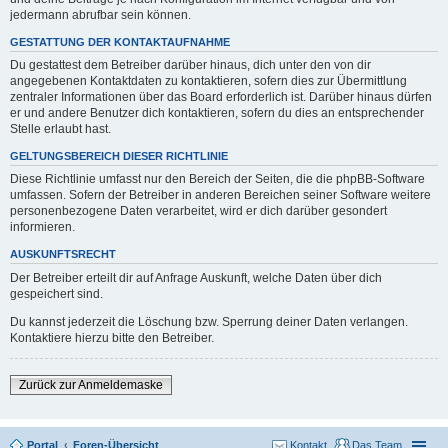
jedermann abrufbar sein können.
GESTATTUNG DER KONTAKTAUFNAHME
Du gestattest dem Betreiber darüber hinaus, dich unter den von dir
angegebenen Kontaktdaten zu kontaktieren, sofern dies zur Übermittlung
zentraler Informationen über das Board erforderlich ist. Darüber hinaus dürfen
er und andere Benutzer dich kontaktieren, sofern du dies an entsprechender
Stelle erlaubt hast.
GELTUNGSBEREICH DIESER RICHTLINIE
Diese Richtlinie umfasst nur den Bereich der Seiten, die die phpBB-Software
umfassen. Sofern der Betreiber in anderen Bereichen seiner Software weitere
personenbezogene Daten verarbeitet, wird er dich darüber gesondert
informieren.
AUSKUNFTSRECHT
Der Betreiber erteilt dir auf Anfrage Auskunft, welche Daten über dich
gespeichert sind.
Du kannst jederzeit die Löschung bzw. Sperrung deiner Daten verlangen.
Kontaktiere hierzu bitte den Betreiber.
Zurück zur Anmeldemaske
Portal
Foren-Übersicht
Kontakt
Das Team