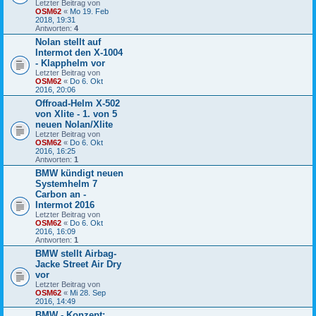
Letzter Beitrag von
OSM62
«
Mo 19. Feb
2018, 19:31
Antworten:
4
Nolan stellt auf
Intermot den X-1004
- Klapphelm vor
Letzter Beitrag von
OSM62
«
Do 6. Okt
2016, 20:06
Offroad-Helm X-502
von Xlite - 1. von 5
neuen Nolan/Xlite
Letzter Beitrag von
OSM62
«
Do 6. Okt
2016, 16:25
Antworten:
1
BMW kündigt neuen
Systemhelm 7
Carbon an -
Intermot 2016
Letzter Beitrag von
OSM62
«
Do 6. Okt
2016, 16:09
Antworten:
1
BMW stellt Airbag-
Jacke Street Air Dry
vor
Letzter Beitrag von
OSM62
«
Mi 28. Sep
2016, 14:49
BMW - Konzept: