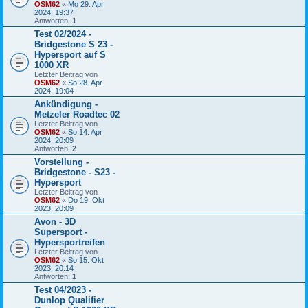
OSM62
«
Mo 29. Apr
2024, 19:37
Antworten:
1
Test 02/2024 -
Bridgestone S 23 -
Hypersport auf S
1000 XR
Letzter Beitrag von
OSM62
«
So 28. Apr
2024, 19:04
Ankündigung -
Metzeler Roadtec 02
Letzter Beitrag von
OSM62
«
So 14. Apr
2024, 20:09
Antworten:
2
Vorstellung -
Bridgestone - S23 -
Hypersport
Letzter Beitrag von
OSM62
«
Do 19. Okt
2023, 20:09
Avon - 3D
Supersport -
Hypersportreifen
Letzter Beitrag von
OSM62
«
So 15. Okt
2023, 20:14
Antworten:
1
Test 04/2023 -
Dunlop Qualifier