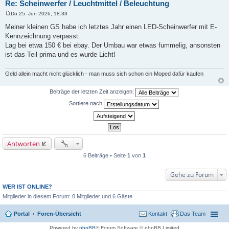
Re: Scheinwerfer / Leuchtmittel / Beleuchtung
Do 25. Jun 2026, 18:33
B
e
Meiner kleinen GS habe ich letztes Jahr einen LED-Scheinwerfer mit E-
i
Kennzeichnung verpasst.
t
r
Lag bei etwa 150 € bei ebay. Der Umbau war etwas fummelig, ansonsten
a
ist das Teil prima und es wurde Licht!
g
Geld allein macht nicht glücklich - man muss sich schon ein Moped dafür kaufen
Beiträge der letzten Zeit anzeigen:
Sortiere nach
Antworten
6 Beiträge • Seite
1
von
1
Gehe zu Forum
WER IST ONLINE?
Mitglieder in diesem Forum: 0 Mitglieder und 6 Gäste
Portal
Foren-Übersicht
Kontakt
Das Team
Powered by
phpBB
® Forum Software © phpBB Limited