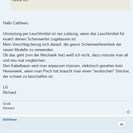
meine ich.
Hallo Cathleen,
Umrüstung per Leuchtmittel ist nur zulässig, wenn das Leuchtmittel für
exakt! deinen Scheinwerfer zugelassen ist.
Mein Vorschlag bezog sich darauf, die ganze Scheinwerfereinheit der
neuen Modelle zu verwenden.
Ob das geht (von der Mechanik her) weiß ich nicht, dazu müsste man alt
und neu mal vergleichen.
Den Kabelbaum wird man anpassen müssen, elektrisch gesehen kein
Hexenwerk, wenn man Pech hat braucht man einen "exotischen" Stecker,
der schwer zu beschaffen ist.
LG
Richard
Gruß
Richard
G310muc
Zitat